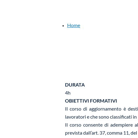
Home
DURATA
4h
OBIETTIVI FORMATIVI
Il corso di aggiornamento è dest
lavoratori e che sono classificati 
Il corso consente di adempiere a
prevista dall’art. 37, comma 11, del