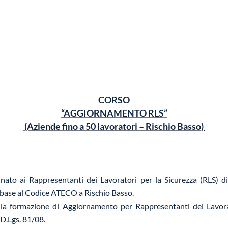
CORSO
“AGGIORNAMENTO RLS”
(Aziende fino a 50 lavoratori – Rischio Basso)
inato ai Rappresentanti dei Lavoratori per la Sicurezza (RLS) 
in base al Codice ATECO a Rischio Basso.
lla formazione di Aggiornamento per Rappresentanti dei Lavorat
 D.Lgs. 81/08.