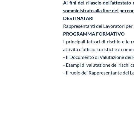
Ai fini del rilascio dell’attesta
somministrato alla fine del percor
DESTINATARI
Rappresentanti dei Lavoratori per l
PROGRAMMA FORMATIVO
I principali fattori di rischio e l
attività d’ufficio, turistiche e comm
- Il Documento di Valutazione dei 
- Esempi di valutazione dei rischi ca
- Il ruolo del Rappresentante dei La