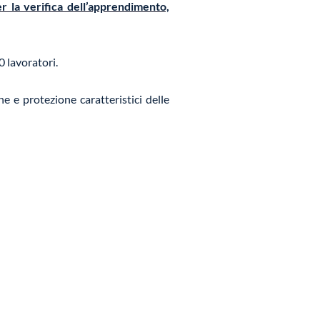
er la verifica dell’apprendimento,
0 lavoratori.
ne e protezione caratteristici delle