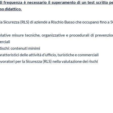
to di frequenza è necessario il superamento di un test scritto p
so didattico.
a Sicurezza (RLS) di aziende a Rischio Basso che occupano fino a 5
e relative misure tecniche, organizzative e procedurali di prevenzio
erciali
Rischi: contenuti minimi
ratteristici delle attività d’ufficio, turistiche e commerciali
voratori per la Sicurezza (RLS) nella valutazione dei rischi