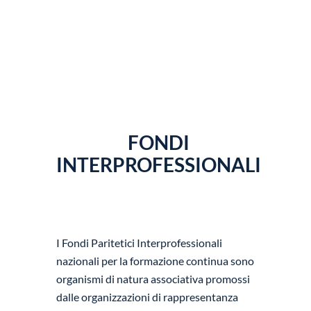
FONDI
INTERPROFESSIONALI
I Fondi Paritetici Interprofessionali
nazionali per la formazione continua sono
organismi di natura associativa promossi
dalle organizzazioni di rappresentanza