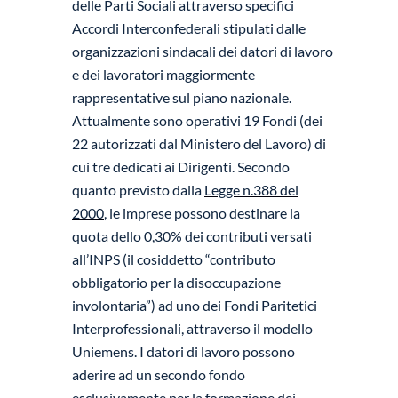
delle Parti Sociali attraverso specifici
Accordi Interconfederali stipulati dalle
organizzazioni sindacali dei datori di lavoro
e dei lavoratori maggiormente
rappresentative sul piano nazionale.
Attualmente sono operativi 19 Fondi (dei
22 autorizzati dal Ministero del Lavoro) di
cui tre dedicati ai Dirigenti. Secondo
quanto previsto dalla
Legge n.388 del
2000
, le imprese possono destinare la
quota dello 0,30% dei contributi versati
all’INPS (il cosiddetto “contributo
obbligatorio per la disoccupazione
involontaria”) ad uno dei Fondi Paritetici
Interprofessionali, attraverso il modello
Uniemens. I datori di lavoro possono
aderire ad un secondo fondo
esclusivamente per la formazione dei